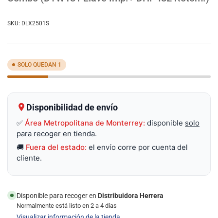
SKU:
DLX2501S
SOLO QUEDAN 1
Disponibilidad de envío
✅
Área Metropolitana de Monterrey:
disponible
solo
para recoger en tienda
.
🚚
Fuera del estado:
el envío corre por cuenta del
cliente.
Disponible para recoger en
Distribuidora Herrera
Normalmente está listo en 2 a 4 días
Visualizar información de la tienda