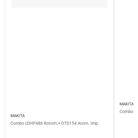
MAKITA
Combo(DH
MAKITA
Combo (DHP486 Rotom.+ DTD154 Atorn. Imp.