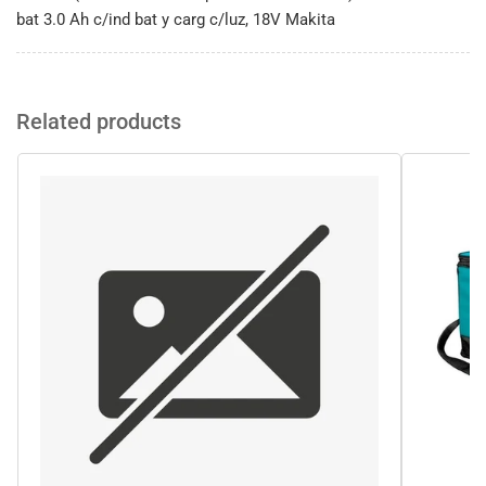
bat 3.0 Ah c/ind bat y carg c/luz, 18V Makita
Related products